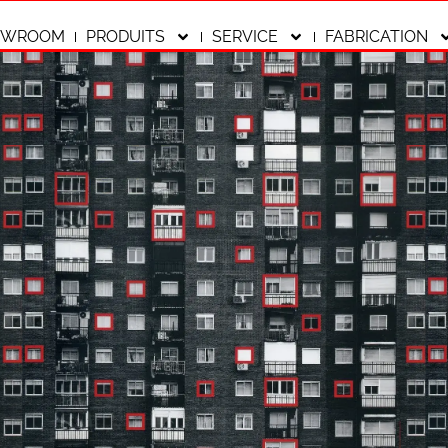
OWROOM
PRODUITS
SERVICE
FABRICATION