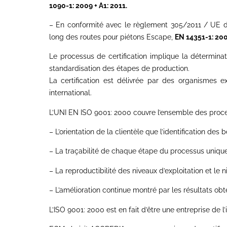
1090-1: 2009 + A1: 2011.
– En conformité avec le règlement 305/2011 / UE d
long des routes pour piétons Escape,
EN 14351-1: 200
Le processus de certification implique la détermina
standardisation des étapes de production.
La certification est délivrée par des organismes ex
international.
L’UNI EN ISO 9001: 2000 couvre l’ensemble des proce
– L’orientation de la clientèle que l’identification des b
– La traçabilité de chaque étape du processus uniqu
– La reproductibilité des niveaux d’exploitation et le 
– L’amélioration continue montré par les résultats obt
L’ISO 9001: 2000 est en fait d’être une entreprise de l’i