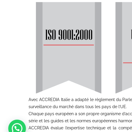
Avec ACCREDIA Italie a adapté le règlement du Parlem
surveillance du marché dans tous les pays de l’UE.
Chaque pays européen a son propre organisme d’accré
série et les guides et les normes européennes harmoni
ACCREDIA évalue l’expertise technique et la compéte