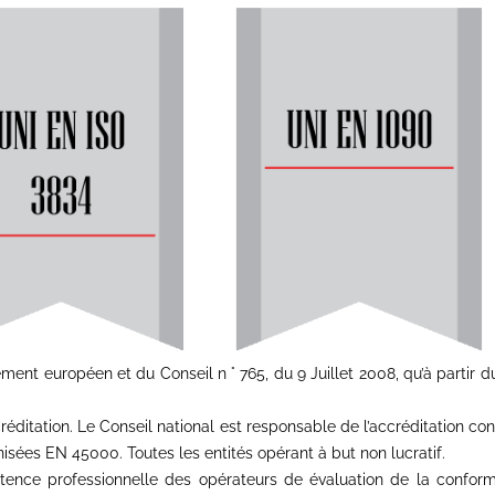
ent européen et du Conseil n ° 765, du 9 Juillet 2008, qu’à partir d
ditation. Le Conseil national est responsable de l’accréditation co
sées EN 45000. Toutes les entités opérant à but non lucratif.
nce professionnelle des opérateurs de évaluation de la conformité