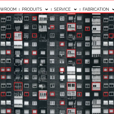
OWROOM
PRODUITS
SERVICE
FABRICATION