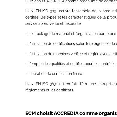
ECM choisit ACCREDIA comme organisme de certifica
L’UNI EN ISO 3834 couvre l’ensemble de la productio
certifiés, les types et les caractéristiques de la pro
service après-vente et nécessite:
– Le stockage de matériel et l’organisation par le bi
– L’utilisation de certifications selon les exigences d
– L’utilisation de machines vérifiée et réglée avec certi
– L’emploi des qualifiés et certifiés pour les contrôl
– Libération de certification finale
L’UNI EN ISO 3834 est en fait d’être une entreprise de
règlements et les certificats.
ECM choisit ACCREDIA comme organisme