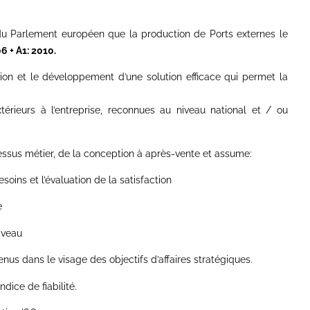
u Parlement européen que la production de Ports externes le
6 + A1: 2010.
tion et le développement d’une solution efficace qui permet la
térieurs à l’entreprise, reconnues au niveau national et / ou
ssus métier, de la conception à après-vente et assume:
esoins et l’évaluation de la satisfaction
e
niveau
enus dans le visage des objectifs d’affaires stratégiques.
ndice de fiabilité.