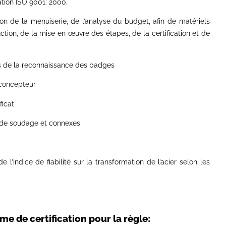
tion ISO 9001: 2000.
n de la menuiserie, de l’analyse du budget, afin de matériels
duction, de la mise en œuvre des étapes, de la certification et de
ais de la reconnaissance des badges
u concepteur
ficat
es de soudage et connexes
 l’indice de fiabilité sur la transformation de l’acier selon les
 de certification pour la règle: