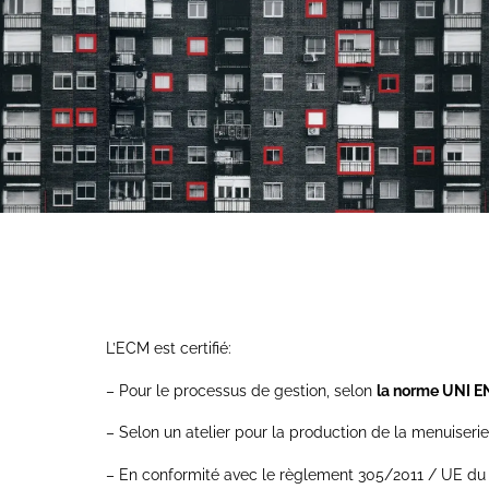
L’ECM est certifié:
– Pour le processus de gestion, selon
la norme UNI E
– Selon un atelier pour la production de la menuiser
– En conformité avec le règlement 305/2011 / UE du 